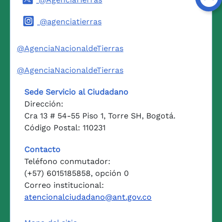
@agenciatierras
@AgenciaNacionaldeTierras
@AgenciaNacionaldeTierras
Sede Servicio al Ciudadano
Dirección:
Cra 13 # 54-55 Piso 1, Torre SH, Bogotá.
Código Postal: 110231
Contacto
Teléfono conmutador:
(+57) 6015185858, opción 0
Correo institucional:
atencionalciudadano@ant.gov.co