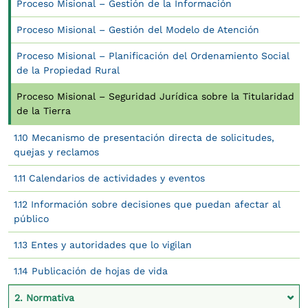
Proceso Misional – Gestión de la Información
Proceso Misional – Gestión del Modelo de Atención
Proceso Misional – Planificación del Ordenamiento Social
de la Propiedad Rural
Proceso Misional – Seguridad Jurídica sobre la Titularidad
de la Tierra
1.10 Mecanismo de presentación directa de solicitudes,
quejas y reclamos
1.11 Calendarios de actividades y eventos
1.12 Información sobre decisiones que puedan afectar al
público
1.13 Entes y autoridades que lo vigilan
1.14 Publicación de hojas de vida
2. Normativa