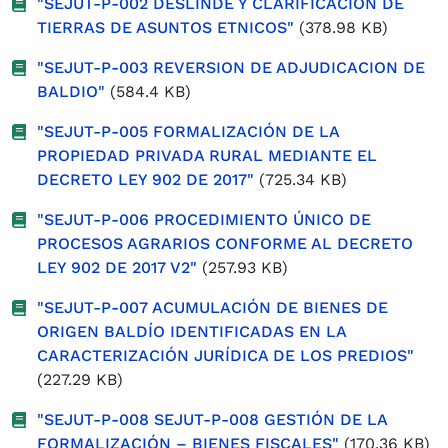
"SEJUT-P-002 DESLINDE Y CLARIFICACION DE
TIERRAS DE ASUNTOS ETNICOS"
(378.98 KB)
"SEJUT-P-003 REVERSION DE ADJUDICACION DE
BALDIO"
(584.4 KB)
"SEJUT-P-005 FORMALIZACIÓN DE LA
PROPIEDAD PRIVADA RURAL MEDIANTE EL
DECRETO LEY 902 DE 2017"
(725.34 KB)
"SEJUT-P-006 PROCEDIMIENTO ÚNICO DE
PROCESOS AGRARIOS CONFORME AL DECRETO
LEY 902 DE 2017 V2"
(257.93 KB)
"SEJUT-P-007 ACUMULACIÓN DE BIENES DE
ORIGEN BALDÍO IDENTIFICADAS EN LA
CARACTERIZACIÓN JURÍDICA DE LOS PREDIOS"
(227.29 KB)
"SEJUT-P-008 SEJUT-P-008 GESTIÓN DE LA
FORMALIZACIÓN – BIENES FISCALES"
(170.36 KB)