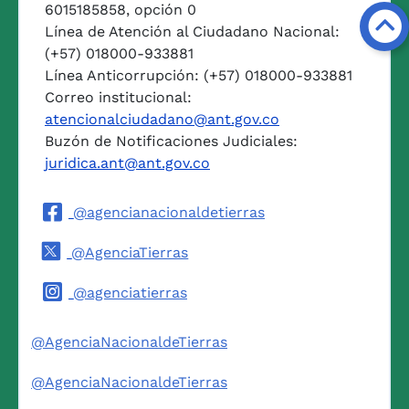
6015185858, opción 0
Línea de Atención al Ciudadano Nacional:
(+57) 018000-933881
Línea Anticorrupción: (+57) 018000-933881
Correo institucional:
atencionalciudadano@ant.gov.co
Buzón de Notificaciones Judiciales:
juridica.ant@ant.gov.co
@agencianacionaldetierras
@AgenciaTierras
@agenciatierras
@AgenciaNacionaldeTierras
@AgenciaNacionaldeTierras