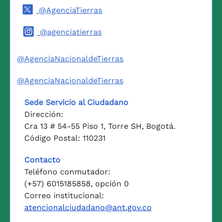
@AgenciaTierras
@agenciatierras
@AgenciaNacionaldeTierras
@AgenciaNacionaldeTierras
Sede Servicio al Ciudadano
Dirección:
Cra 13 # 54-55 Piso 1, Torre SH, Bogotá.
Código Postal: 110231
Contacto
Teléfono conmutador:
(+57) 6015185858, opción 0
Correo institucional:
atencionalciudadano@ant.gov.co