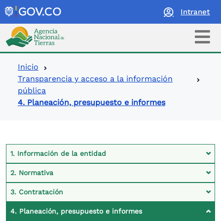
Intranet
Logo Agencia Nacional de Tierras
Ruta de navegación
Inicio
Transparencia y acceso a la información
pública
4. Planeación, presupuesto e informes
Contexto Ley de Transparencia
1. Información de la entidad
2. Normativa
3. Contratación
4. Planeación, presupuesto e informes