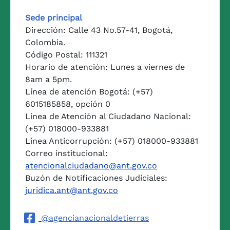
Logo del Ministerio de Agricul
Sede principal
Dirección: Calle 43 No.57-41, Bogotá,
Colombia.
Código Postal: 111321
Horario de atención: Lunes a viernes de
8am a 5pm.
Línea de atención Bogotá: (+57)
6015185858, opción 0
Línea de Atención al Ciudadano Nacional:
(+57) 018000-933881
Línea Anticorrupción: (+57) 018000-933881
Correo institucional:
atencionalciudadano@ant.gov.co
Buzón de Notificaciones Judiciales:
juridica.ant@ant.gov.co
@agencianacionaldetierras