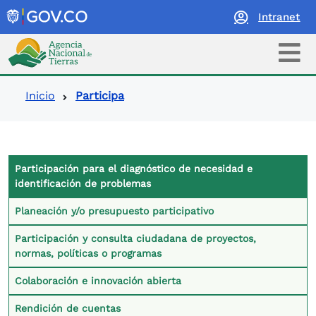
Intranet
Logo Agencia Nacional de Tierras
Ruta de navegación
Inicio
Participa
Contexto Participa
Participación para el diagnóstico de necesidad e
identificación de problemas
Planeación y/o presupuesto participativo
Participación y consulta ciudadana de proyectos,
normas, políticas o programas
Colaboración e innovación abierta
Rendición de cuentas