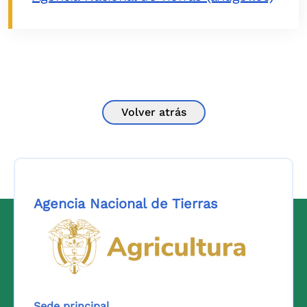
Volver atrás
Agencia Nacional de Tierras
Logo del Ministerio de Agricul
Sede principal