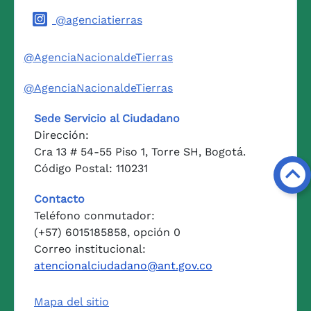
@agenciatierras
@AgenciaNacionaldeTierras
@AgenciaNacionaldeTierras
Sede Servicio al Ciudadano
Dirección:
Cra 13 # 54-55 Piso 1, Torre SH, Bogotá.
Código Postal: 110231
Contacto
Teléfono conmutador:
(+57) 6015185858, opción 0
Correo institucional:
atencionalciudadano@ant.gov.co
Mapa del sitio