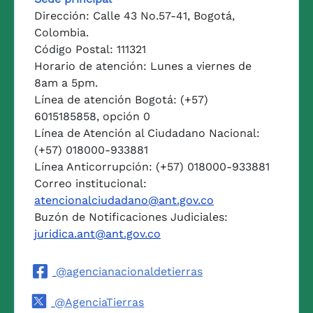
Dirección: Calle 43 No.57-41, Bogotá,
Colombia.
Código Postal: 111321
Horario de atención: Lunes a viernes de
8am a 5pm.
Línea de atención Bogotá: (+57)
6015185858, opción 0
Línea de Atención al Ciudadano Nacional:
(+57) 018000-933881
Línea Anticorrupción: (+57) 018000-933881
Correo institucional:
atencionalciudadano@ant.gov.co
Buzón de Notificaciones Judiciales:
juridica.ant@ant.gov.co
@agencianacionaldetierras
@AgenciaTierras