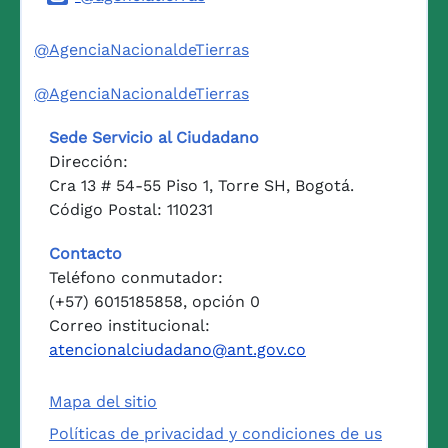
@AgenciaNacionaldeTierras
@AgenciaNacionaldeTierras
Sede Servicio al Ciudadano
Dirección:
Cra 13 # 54-55 Piso 1, Torre SH, Bogotá.
Código Postal: 110231
Contacto
Teléfono conmutador:
(+57) 6015185858, opción 0
Correo institucional:
atencionalciudadano@ant.gov.co
Mapa del sitio
Políticas de privacidad y condiciones de us