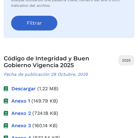
Busque utilizando una palabra clave, número del año u otro
indicativo del archivo.
Código de Integridad y Buen
2025
Gobierno Vigencia 2025
Fecha de publicación 29 Octubre, 2025
Descargar
(1.22 MB)
Anexo 1
(149.79 KB)
Anexo 2
(734.18 KB)
Anexo 3
(160.14 KB)
Anexo 4
(932.54 KB)