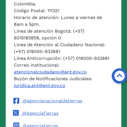
Colombia.
Código Postal: 111321
Horario de atención: Lunes a viernes de
8am a 5pm.
Línea de atención Bogotá: (+57)
6015185858, opción 0
Línea de Atención al Ciudadano Nacional:
(+57) 018000-933881
Línea Anticorrupción: (+57) 018000-933881
Correo institucional:
atencionalciudadano@ant.gov.co
Buzón de Notificaciones Judiciales:
juridica.ant@ant.gov.co
@agencianacionaldetierras
@AgenciaTierras
@agenciatierras