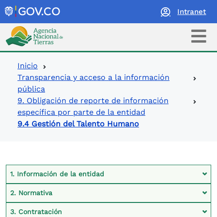
Intranet
Logo Agencia Nacional de Tierras
Ruta de navegación
Inicio
Transparencia y acceso a la información
pública
9. Obligación de reporte de información
específica por parte de la entidad
9.4 Gestión del Talento Humano
Contexto Ley de Transparencia
1. Información de la entidad
2. Normativa
3. Contratación