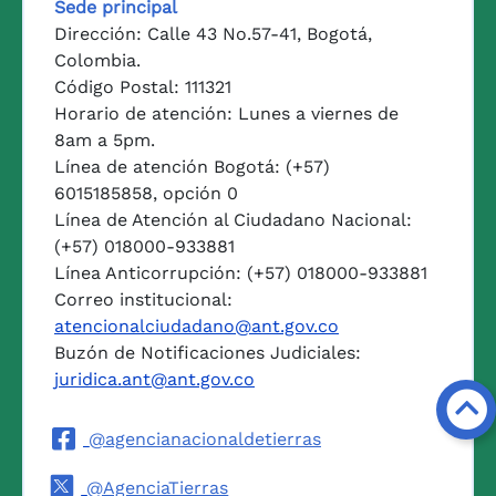
Sede principal
Dirección: Calle 43 No.57-41, Bogotá,
Colombia.
Código Postal: 111321
Horario de atención: Lunes a viernes de
8am a 5pm.
Línea de atención Bogotá: (+57)
6015185858, opción 0
Línea de Atención al Ciudadano Nacional:
(+57) 018000-933881
Línea Anticorrupción: (+57) 018000-933881
Correo institucional:
atencionalciudadano@ant.gov.co
Buzón de Notificaciones Judiciales:
juridica.ant@ant.gov.co
@agencianacionaldetierras
@AgenciaTierras