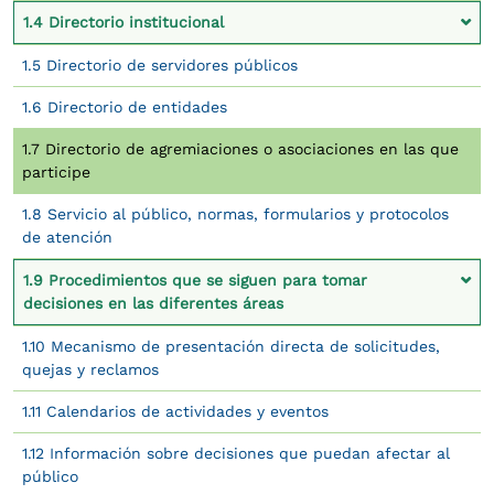
1.4 Directorio institucional
1.5 Directorio de servidores públicos
1.6 Directorio de entidades
1.7 Directorio de agremiaciones o asociaciones en las que
participe
1.8 Servicio al público, normas, formularios y protocolos
de atención
1.9 Procedimientos que se siguen para tomar
decisiones en las diferentes áreas
1.10 Mecanismo de presentación directa de solicitudes,
quejas y reclamos
1.11 Calendarios de actividades y eventos
1.12 Información sobre decisiones que puedan afectar al
público