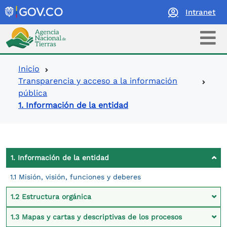
Intranet
Logo Agencia Nacional de Tierras
Ruta de navegación
Inicio
Transparencia y acceso a la información
pública
1. Información de la entidad
Contexto Ley de Transparencia
1. Información de la entidad
1.1 Misión, visión, funciones y deberes
1.2 Estructura orgánica
1.3 Mapas y cartas y descriptivas de los procesos