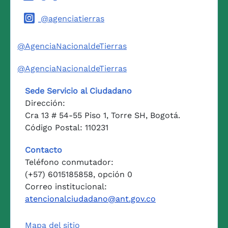
@agenciatierras
@AgenciaNacionaldeTierras
@AgenciaNacionaldeTierras
Sede Servicio al Ciudadano
Dirección:
Cra 13 # 54-55 Piso 1, Torre SH, Bogotá.
Código Postal: 110231
Contacto
Teléfono conmutador:
(+57) 6015185858, opción 0
Correo institucional:
atencionalciudadano@ant.gov.co
Mapa del sitio