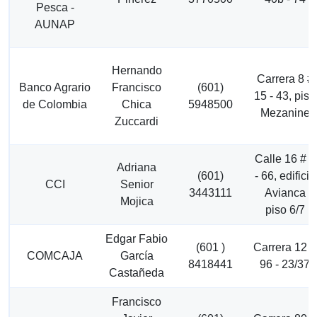
Pesca -
AUNAP
Hernando
Carrera 8 #
Banco Agrario
Francisco
(601)
15 - 43, piso
de Colombia
Chica
5948500
Mezanine
Zuccardi
Calle 16 # 6
Adriana
(601)
- 66, edificio
CCI
Senior
3443111
Avianca
Mojica
piso 6/7
Edgar Fabio
(601 )
Carrera 12 #
COMCAJA
García
8418441
96 - 23/37
Castañeda
Francisco