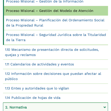
Proceso Misional – Gestión de la Información
Proceso Misional – Gestión del Modelo de Atención
Proceso Misional – Planificación del Ordenamiento Social
de la Propiedad Rural
Proceso Misional – Seguridad Jurídica sobre la Titularidad
de la Tierra
1.10 Mecanismo de presentación directa de solicitudes,
quejas y reclamos
1.11 Calendarios de actividades y eventos
1.12 Información sobre decisiones que puedan afectar al
público
1.13 Entes y autoridades que lo vigilan
1.14 Publicación de hojas de vida
2. Normativa