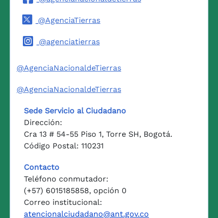
@AgenciaTierras
@agenciatierras
@AgenciaNacionaldeTierras
@AgenciaNacionaldeTierras
Sede Servicio al Ciudadano
Dirección:
Cra 13 # 54-55 Piso 1, Torre SH, Bogotá.
Código Postal: 110231
Contacto
Teléfono conmutador:
(+57) 6015185858, opción 0
Correo institucional:
atencionalciudadano@ant.gov.co