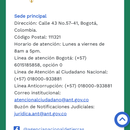
Logo del Ministerio de Agricul
Sede principal
Dirección: Calle 43 No.57-41, Bogotá,
Colombia.
Código Postal: 111321
Horario de atención: Lunes a viernes de
8am a 5pm.
Línea de atención Bogotá: (+57)
6015185858, opción 0
Línea de Atención al Ciudadano Nacional:
(+57) 018000-933881
Línea Anticorrupción: (+57) 018000-933881
Correo institucional:
atencionalciudadano@ant.gov.co
Buzón de Notificaciones Judiciales:
juridica.ant@ant.gov.co
@agencianacionaldetierras