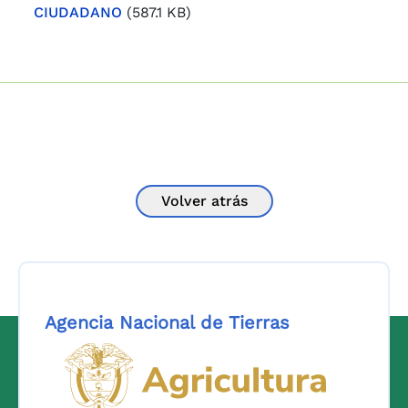
CIUDADANO
(587.1 KB)
Volver atrás
Agencia Nacional de Tierras