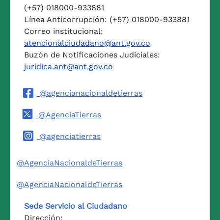
(+57) 018000-933881
Línea Anticorrupción: (+57) 018000-933881
Correo institucional:
atencionalciudadano@ant.gov.co
Buzón de Notificaciones Judiciales:
juridica.ant@ant.gov.co
@agencianacionaldetierras
@AgenciaTierras
@agenciatierras
@AgenciaNacionaldeTierras
@AgenciaNacionaldeTierras
Sede Servicio al Ciudadano
Dirección: