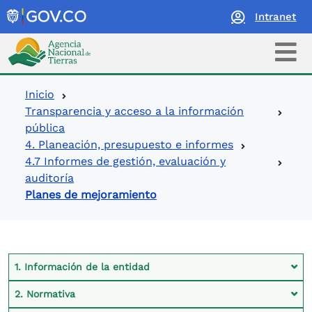
Intranet
Logo Agencia Nacional de Tierras
Ruta de navegación
Inicio
Transparencia y acceso a la información
pública
4. Planeación, presupuesto e informes
4.7 Informes de gestión, evaluación y
auditoría
Planes de mejoramiento
Contexto Ley de Transparencia
1. Información de la entidad
2. Normativa