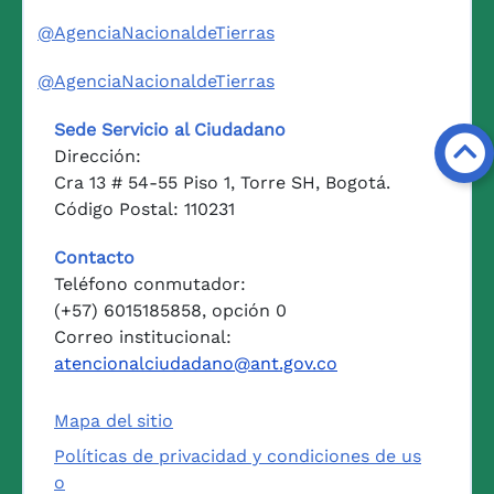
@AgenciaNacionaldeTierras
@AgenciaNacionaldeTierras
Sede Servicio al Ciudadano
Dirección:
Cra 13 # 54-55 Piso 1, Torre SH, Bogotá.
Código Postal: 110231
Contacto
Teléfono conmutador:
(+57) 6015185858, opción 0
Correo institucional:
atencionalciudadano@ant.gov.co
Mapa del sitio
Políticas de privacidad y condiciones de us
o