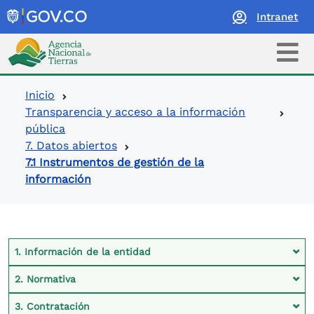
Intranet
Logo Agencia Nacional de Tierras
Ruta de navegación
Inicio
Transparencia y acceso a la información
pública
7. Datos abiertos
7.1 Instrumentos de gestión de la
información
Contexto Ley de Transparencia
1. Información de la entidad
2. Normativa
3. Contratación