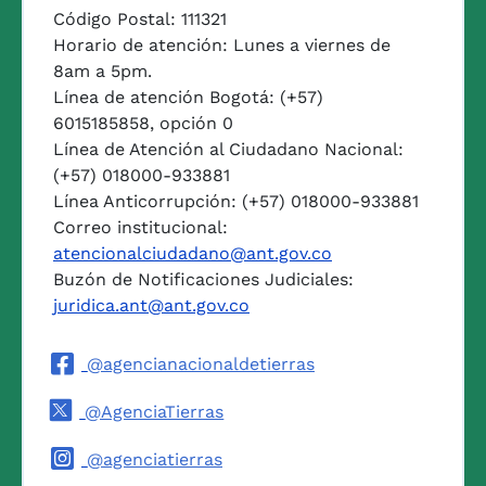
Código Postal: 111321
Horario de atención: Lunes a viernes de
8am a 5pm.
Línea de atención Bogotá: (+57)
6015185858, opción 0
Línea de Atención al Ciudadano Nacional:
(+57) 018000-933881
Línea Anticorrupción: (+57) 018000-933881
Correo institucional:
atencionalciudadano@ant.gov.co
Buzón de Notificaciones Judiciales:
juridica.ant@ant.gov.co
@agencianacionaldetierras
@AgenciaTierras
@agenciatierras