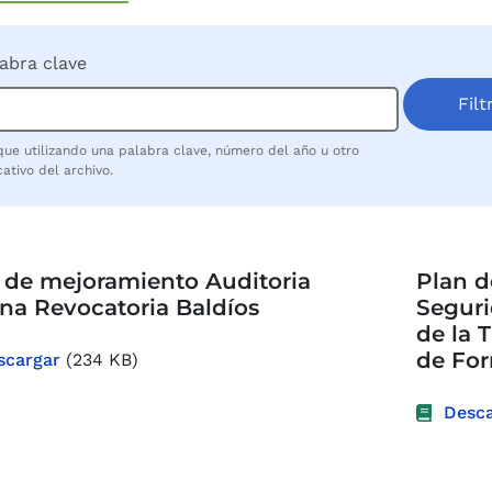
abra clave
ue utilizando una palabra clave, número del año u otro
cativo del archivo.
 de mejoramiento Auditoria
Plan d
rna Revocatoria Baldíos
Seguri
de la T
de For
scargar
(234 KB)
Desca