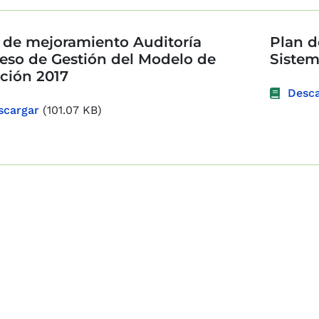
 de mejoramiento Auditoría
Plan d
eso de Gestión del Modelo de
Sistem
ción 2017
Desca
scargar
(101.07 KB)