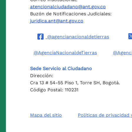
atencionalciudadano@ant.gov.co
Buzón de Notificaciones Judiciales:
juridica.ant@ant.gov.co
@agencianacionaldetierras
@AgenciaNacionaldeTierras
@Agenci
Sede Servicio al Ciudadano
Dirección:
Cra 13 # 54-55 Piso 1, Torre SH, Bogotá.
Código Postal: 110231
Mapa del sitio
Políticas de privacidad