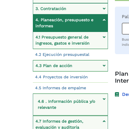
3. Contratación
Pal
4. Planeación, presupuesto e
informes
4.1 Presupuesto general de
Busq
ingresos, gastos e inversión
indi
4.2 Ejecución presupuestal
4.3 Plan de acción
Plan
4.4 Proyectos de inversión
Inte
4.5 Informes de empalme
De
4.6 . Información pública y/o
relevante
4.7 Informes de gestión,
evaluación y auditoría