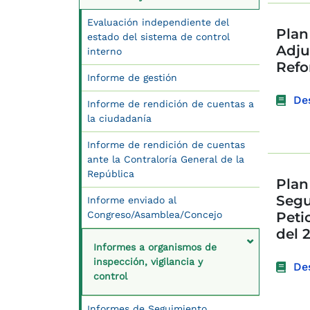
Evaluación independiente del
Plan
estado del sistema de control
Adju
interno
Refo
Informe de gestión
De
Informe de rendición de cuentas a
la ciudadanía
Informe de rendición de cuentas
ante la Contraloría General de la
República
Plan
Segu
Informe enviado al
Congreso/Asamblea/Concejo
Peti
del 
Informes a organismos de
inspección, vigilancia y
De
control
Informes de Seguimiento