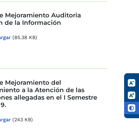
e Mejoramiento Auditoria
n de la Información
rgar
(85.38 KB)
e Mejoramiento del
iento a la Atención de las
ones allegadas en el I Semestre
9.
rgar
(243 KB)