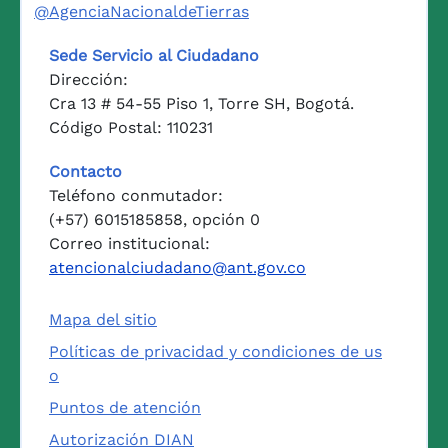
@AgenciaNacionaldeTierras
Sede Servicio al Ciudadano
Dirección:
Cra 13 # 54-55 Piso 1, Torre SH, Bogotá.
Código Postal: 110231
Contacto
Teléfono conmutador:
(+57) 6015185858, opción 0
Correo institucional:
atencionalciudadano@ant.gov.co
Mapa del sitio
Políticas de privacidad y condiciones de us
o
Puntos de atención
Autorización DIAN