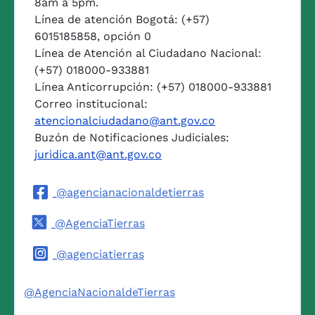
8am a 5pm.
Línea de atención Bogotá: (+57)
6015185858, opción 0
Línea de Atención al Ciudadano Nacional:
(+57) 018000-933881
Línea Anticorrupción: (+57) 018000-933881
Correo institucional:
atencionalciudadano@ant.gov.co
Buzón de Notificaciones Judiciales:
juridica.ant@ant.gov.co
@agencianacionaldetierras
@AgenciaTierras
@agenciatierras
@AgenciaNacionaldeTierras