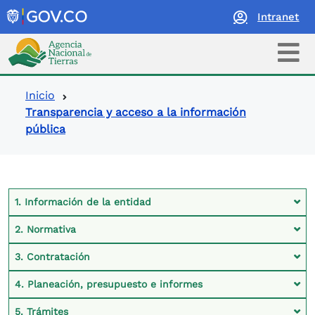
Intranet
Logo Agencia Nacional de Tierras
Ruta de navegación
Inicio
Transparencia y acceso a la información
pública
Contexto Ley de Transparencia
1. Información de la entidad
2. Normativa
3. Contratación
4. Planeación, presupuesto e informes
5. Trámites