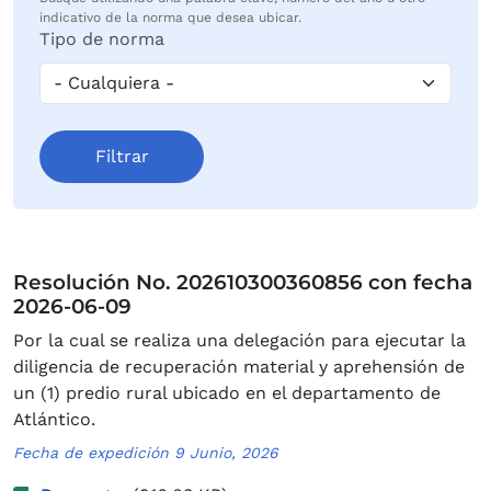
indicativo de la norma que desea ubicar.
Tipo de norma
Resolución No. 202610300360856 con fecha
2026-06-09
Por la cual se realiza una delegación para ejecutar la
diligencia de recuperación material y aprehensión de
un (1) predio rural ubicado en el departamento de
Atlántico.
Fecha de expedición 9 Junio, 2026