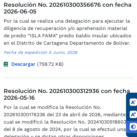
Resolución No. 202610300356676 con fecha
2026-06-05
Por la cual se realiza una delegación para ejecutar la
diligencia de recuperación y/o aprehensión material
de predio “ISLA FAMA” predio baldío insular ubicados
en el Distrito de Cartagena Departamento de Bolívar.
Fecha de expedición 5 Junio, 2026
Descargar
(759.72 KB)
Resolución No. 202610300312936 con fecha
2026-05-16
Por la cual se modifica la Resolución No.
202610300176236 del 23 de abril de 2026, mediante la
cual se modificó la Resolución No. 202410305186036
del 8 de agosto de 2024, por la cual se efectuó una
delegación y se dictan otras disposiciones.