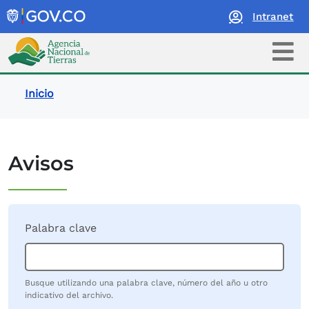
Intranet
Logo Agencia Nacional de Tierras
Ruta de navegación
Inicio
Avisos
Palabra clave
Busque utilizando una palabra clave, número del año u otro
indicativo del archivo.