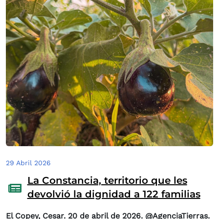
29 Abril 2026
La Constancia, territorio que les
devolvió la dignidad a 122 familias
El Copey, Cesar. 20 de abril de 2026. @AgenciaTierras.