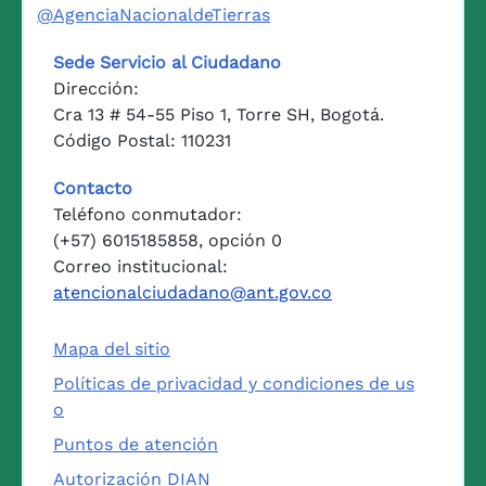
@AgenciaNacionaldeTierras
Sede Servicio al Ciudadano
Dirección:
Cra 13 # 54-55 Piso 1, Torre SH, Bogotá.
Código Postal: 110231
Contacto
Teléfono conmutador:
(+57) 6015185858, opción 0
Correo institucional:
atencionalciudadano@ant.gov.co
Mapa del sitio
Políticas de privacidad y condiciones de us
o
Puntos de atención
Autorización DIAN