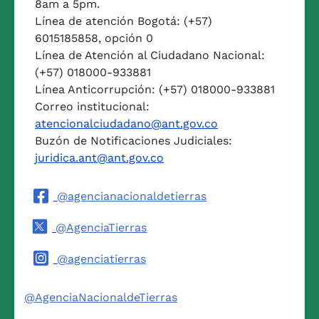
8am a 5pm.
Línea de atención Bogotá: (+57)
6015185858, opción 0
Línea de Atención al Ciudadano Nacional:
(+57) 018000-933881
Línea Anticorrupción: (+57) 018000-933881
Correo institucional:
atencionalciudadano@ant.gov.co
Buzón de Notificaciones Judiciales:
juridica.ant@ant.gov.co
@agencianacionaldetierras
@AgenciaTierras
@agenciatierras
@AgenciaNacionaldeTierras