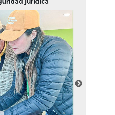
uridad jurídica
Imagen