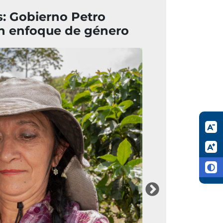
as: Gobierno Petro
con enfoque de género
Imagen