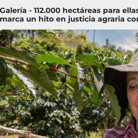
Galería - 112.000 hectáreas para ell
marca un hito en justicia agraria 
Imagen