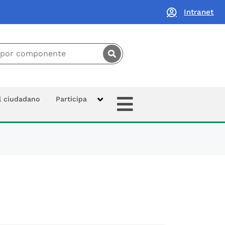
Intranet
principal:
Extras
al ciudadano
Participa