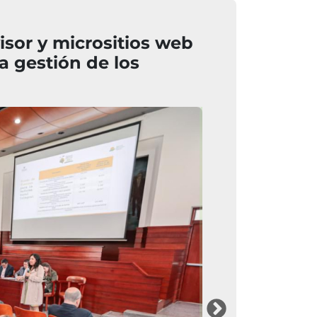
isor y micrositios web
la gestión de los
Imagen