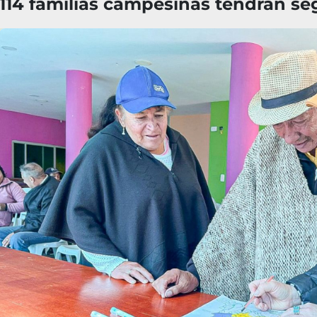
114 familias campesinas tendrán seg
Imagen