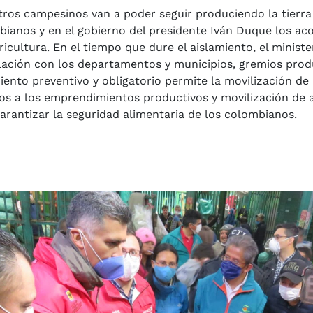
ros campesinos van a poder seguir produciendo la tierra 
bianos y en el gobierno del presidente Iván Duque los 
icultura. En el tiempo que dure el aislamiento, el minist
lación con los departamentos y municipios, gremios produ
iento preventivo y obligatorio permite la movilización d
s a los emprendimientos productivos y movilización de a
arantizar la seguridad alimentaria de los colombianos.