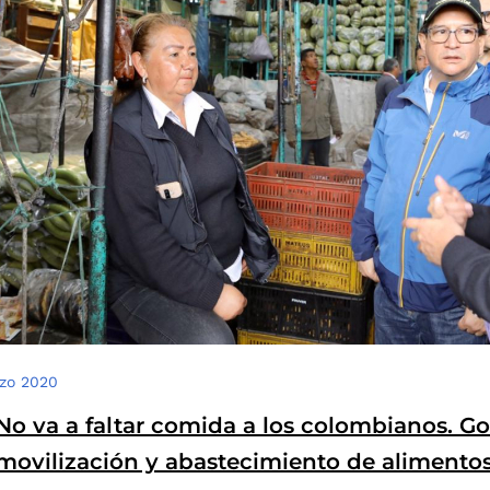
zo 2020
No va a faltar comida a los colombianos. G
movilización y abastecimiento de alimentos