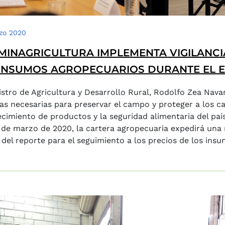
zo 2020
MINAGRICULTURA IMPLEMENTA VIGILANCI
INSUMOS AGROPECUARIOS DURANTE EL E
istro de Agricultura y Desarrollo Rural, Rodolfo Zea Nav
s necesarias para preservar el campo y proteger a los c
cimiento de productos y la seguridad alimentaria del país
 de marzo de 2020, la cartera agropecuaria expedirá una r
del reporte para el seguimiento a los precios de los insu