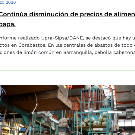
zo 2020
Continúa disminución de precios de aliment
papa.
informe realizado Upra-Sipsa/DANE, se destacó que hay un
tos en Corabastos. En las centrales de abastos de todo el
ciones de limón común en Barranquilla, cebolla cabezona