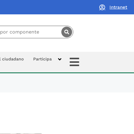
Intranet
principal:
Extras
al ciudadano
Participa