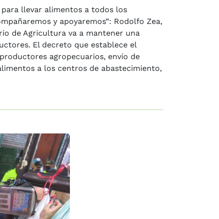
para llevar alimentos a todos los
acompañaremos y apoyaremos”: Rodolfo Zea,
erio de Agricultura va a mantener una
ctores. El decreto que establece el
e productores agropecuarios, envío de
limentos a los centros de abastecimiento,