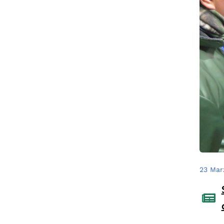
23 Mar