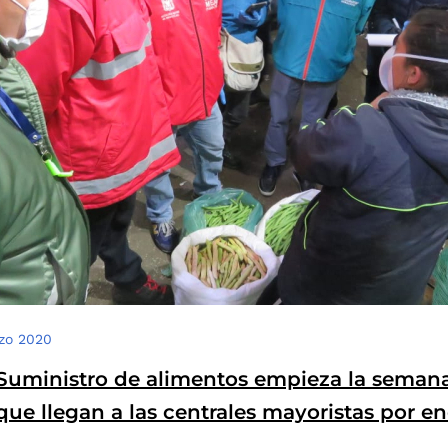
zo 2020
Suministro de alimentos empieza la seman
que llegan a las centrales mayoristas por e