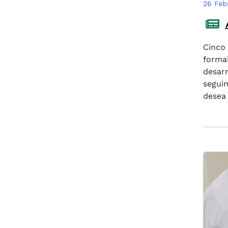
26 Feb
Cinco 
formal
desarr
seguim
desea 