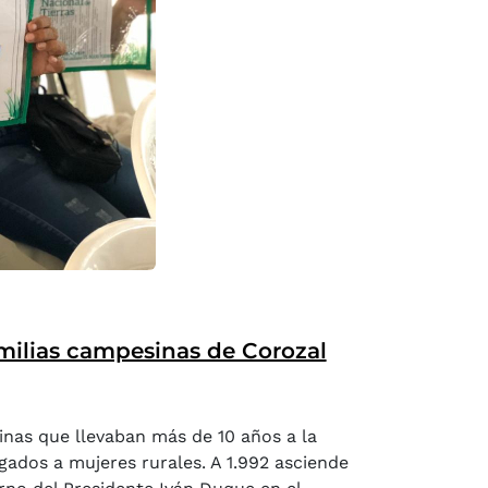
amilias campesinas de Corozal
inas que llevaban más de 10 años a la
egados a mujeres rurales. A 1.992 asciende