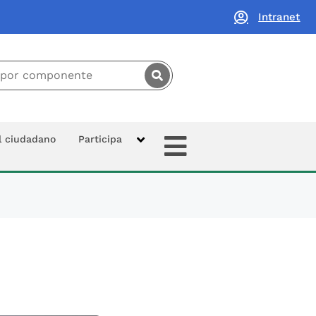
Intranet
principal:
Extras
al ciudadano
Participa