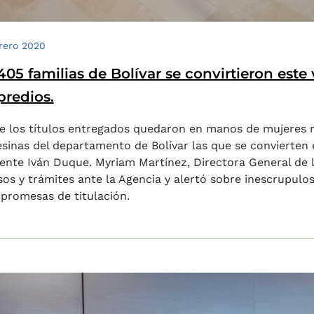
rero 2020
405 familias de Bolívar se convirtieron este
predios.
 los títulos entregados quedaron en manos de mujeres rur
inas del departamento de Bolívar las que se convierten e
ente Iván Duque. Myriam Martínez, Directora General de l
os y trámites ante la Agencia y alertó sobre inescrupul
 promesas de titulación.