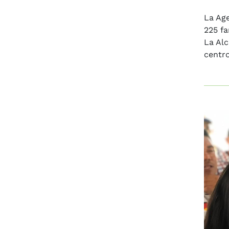
La Age
225 fa
La Alc
centro