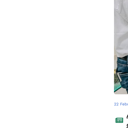
22 Feb