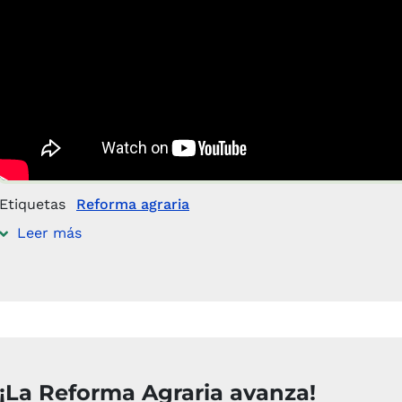
Etiquetas
Reforma agraria
Leer más
¡La Reforma Agraria avanza!