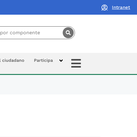
Intranet
principal:
Extras
al ciudadano
Participa