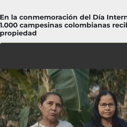
En la conmemoración del Día Intern
1.000 campesinas colombianas recib
propiedad