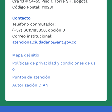
Cra 13 # 54-55 Piso 1, Torre SH, Bogotá.
Código Postal: 110231
Contacto
Teléfono conmutador:
(+57) 6015185858, opción 0
Correo institucional:
atencionalciudadano@ant.gov.co
Mapa del sitio
Políticas de privacidad y condiciones de us
o
Puntos de atención
Autorización DIAN