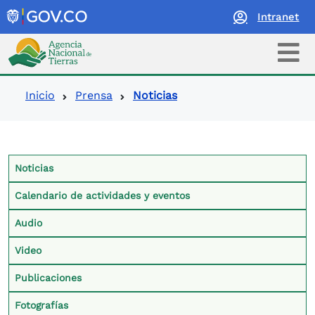
Intranet
Logo Agencia Nacional de Tierras
Ruta de navegación
Inicio
Prensa
Noticias
Contexto Prensa
Noticias
Calendario de actividades y eventos
Audio
Video
Publicaciones
Fotografías