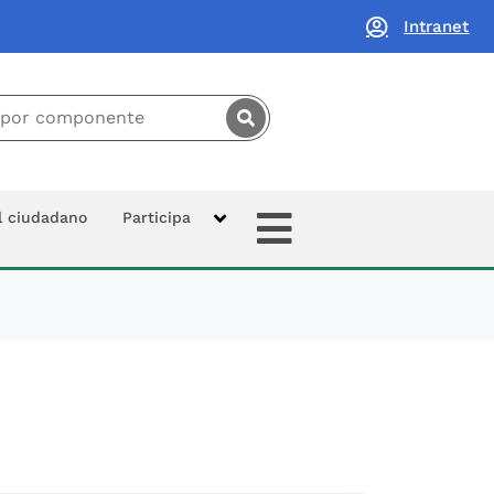
Intranet
principal:
Extras
al ciudadano
Participa