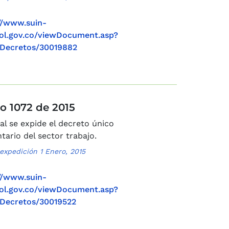
//www.suin-
col.gov.co/viewDocument.asp?
Decretos/30019882
o 1072 de 2015
al se expide el decreto único
tario del sector trabajo.
expedición 1 Enero, 2015
//www.suin-
col.gov.co/viewDocument.asp?
Decretos/30019522