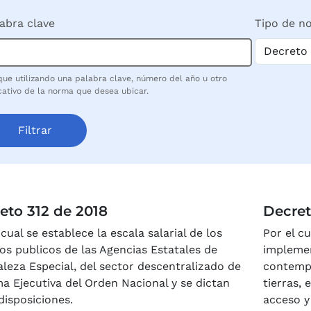
abra clave
Tipo de n
ue utilizando una palabra clave, número del año u otro
cativo de la norma que desea ubicar.
eto 312 de 2018
Decret
 cual se establece la escala salarial de los
Por el cu
s publicos de las Agencias Estatales de
implemen
leza Especial, del sector descentralizado de
contempl
a Ejecutiva del Orden Nacional y se dictan
tierras,
disposiciones.
acceso y