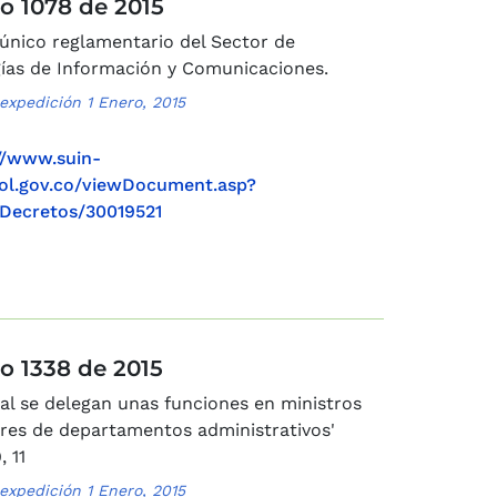
o 1078 de 2015
único reglamentario del Sector de
ías de Información y Comunicaciones.
expedición 1 Enero, 2015
//www.suin-
col.gov.co/viewDocument.asp?
Decretos/30019521
o 1338 de 2015
ual se delegan unas funciones en ministros
ores de departamentos administrativos'
, 11
expedición 1 Enero, 2015