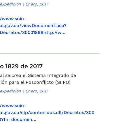
expedición 1 Enero, 2017
//www.suin-
col.gov.co/viewDocument.asp?
Decretos/30031898http://w…
o 1829 de 2017
ual se crea el Sistema Integrado de
ión para el Posconflicto (SIIPO)
expedición 1 Enero, 2017
//www.suin-
col.gov.co/clp/contenidos.dll/Decretos/300
8?fn=documen…