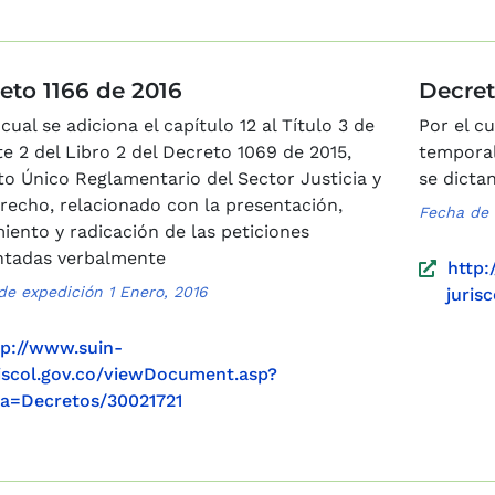
eto 1166 de 2016
Decret
 cual se adiciona el capítulo 12 al Título 3 de
Por el c
te 2 del Libro 2 del Decreto 1069 de 2015,
temporal
o Único Reglamentario del Sector Justicia y
se dictan
recho, relacionado con la presentación,
Fecha de 
iento y radicación de las peticiones
ntadas verbalmente
http:
de expedición 1 Enero, 2016
juris
tp://www.suin-
riscol.gov.co/viewDocument.asp?
ta=Decretos/30021721