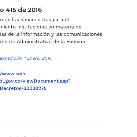
o 415 de 2016
ón de los lineamientos para el
imiento institucional en materia de
ías de la información y las comunicaciones
mento Administrativo de la Función
expedición 1 Enero, 2016
//www.suin-
col.gov.co/viewDocument.asp?
=Decretos/30020275